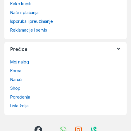
Kako kupiti
Načini plaćanja
Isporuka i preuzimanje
Reklamacije i servis
Prečice
Moj nalog
Korpa
Naruči
Shop
Poređenja
Lista želja