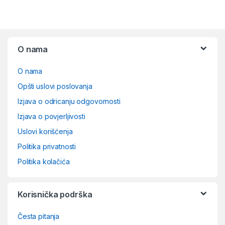
O nama
O nama
Opšti uslovi poslovanja
Izjava o odricanju odgovornosti
Izjava o povjerljivosti
Uslovi korišćenja
Politika privatnosti
Politika kolačića
Korisnička podrška
Česta pitanja