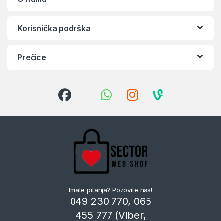
Korisnička podrška
Prečice
Imate pitanja? Pozovite nas!
049 230 770, 065
455 777 (Viber,