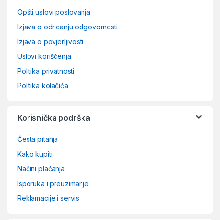
Opšti uslovi poslovanja
Izjava o odricanju odgovornosti
Izjava o povjerljivosti
Uslovi korišćenja
Politika privatnosti
Politika kolačića
Korisnička podrška
Česta pitanja
Kako kupiti
Načini plaćanja
Isporuka i preuzimanje
Reklamacije i servis