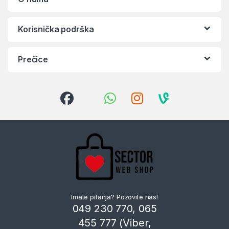
Korisnička podrška
Prečice
Imate pitanja? Pozovite nas!
049 230 770, 065
455 777 (Viber,