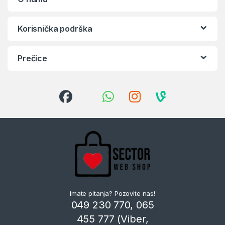
Korisnička podrška
Prečice
Imate pitanja? Pozovite nas!
049 230 770, 065
455 777 (Viber,