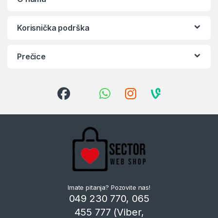
Korisnička podrška
Prečice
Imate pitanja? Pozovite nas!
049 230 770, 065
455 777 (Viber,