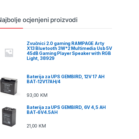
Najbolje ocjenjeni proizvodi
Zvučnici 2.0 gaming RAMPAGE Arty
X13 Bluetooth 3W*2 Multimedia Usb 5V
45dB Gaming Player Speaker with RGB
Light, 38929
Baterija za UPS GEMBIRD, 12V 17 AH
BAT-12V17AH/4
93,00
KM
Baterija za UPS GEMBIRD, 6V 4,5 AH
BAT-6V4.5AH
21,00
KM