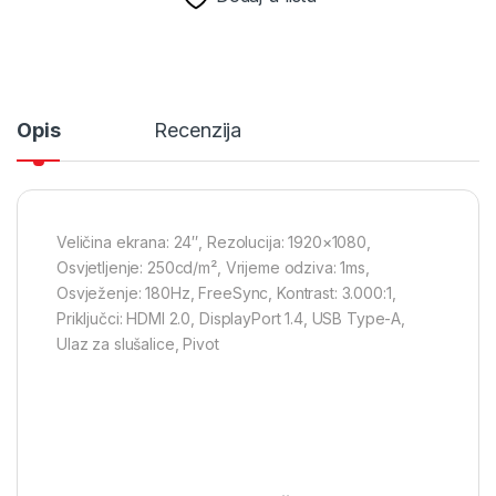
Opis
Recenzija
Veličina ekrana: 24″, Rezolucija: 1920×1080,
Osvjetljenje: 250cd/m², Vrijeme odziva: 1ms,
Osvježenje: 180Hz, FreeSync, Kontrast: 3.000:1,
Priključci: HDMI 2.0, DisplayPort 1.4, USB Type-A,
Ulaz za slušalice, Pivot