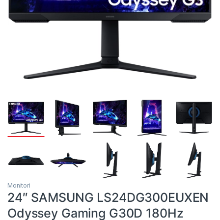
Monitori
24″ SAMSUNG LS24DG300EUXEN
Odyssey Gaming G30D 180Hz