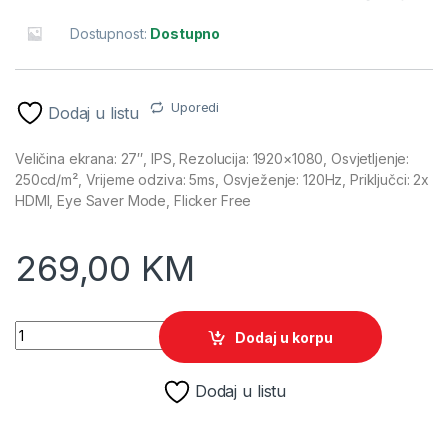
Dostupnost:
Dostupno
Uporedi
Dodaj u listu
Veličina ekrana: 27″, IPS, Rezolucija: 1920×1080, Osvjetljenje:
250cd/m², Vrijeme odziva: 5ms, Osvježenje: 120Hz, Priključci: 2x
HDMI, Eye Saver Mode, Flicker Free
269,00
KM
27" SAMSUNG Essential S3 LS27F320GAUXEN 120Hz Display 
Dodaj u korpu
Dodaj u listu