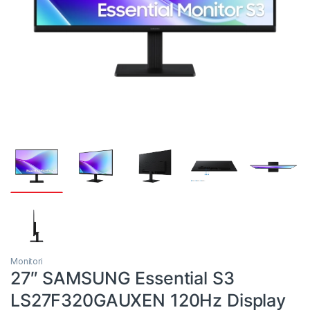
Monitori
27″ SAMSUNG Essential S3
LS27F320GAUXEN 120Hz Display