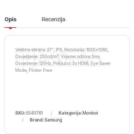
Opis
Recenzija
Veličina ekrana: 27″, IPS, Rezolucija: 1920×1080,
Osvjetljenje: 250cd/m², Vrijeme odziva: 5ms,
Osvježenje: 120Hz, Priključci: 2x HDMI, Eye Saver
Mode, Flicker Free
SKU:
5540761
Kategorija:
Monitori
Brand:
Samsung