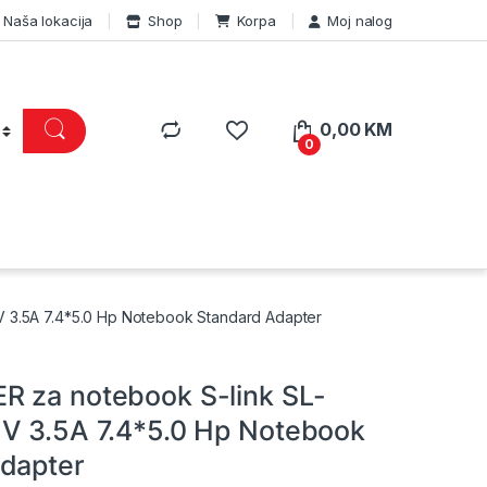
Naša lokacija
Shop
Korpa
Moj nalog
0,00
KM
0
 3.5A 7.4*5.0 Hp Notebook Standard Adapter
 za notebook S-link SL-
V 3.5A 7.4*5.0 Hp Notebook
dapter