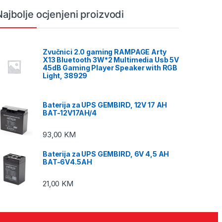
Najbolje ocjenjeni proizvodi
Zvučnici 2.0 gaming RAMPAGE Arty
X13 Bluetooth 3W*2 Multimedia Usb 5V
45dB Gaming Player Speaker with RGB
Light, 38929
Baterija za UPS GEMBIRD, 12V 17 AH
BAT-12V17AH/4
93,00
KM
Baterija za UPS GEMBIRD, 6V 4,5 AH
BAT-6V4.5AH
21,00
KM