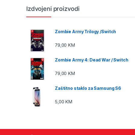
Izdvojeni proizvodi
Zombie Army Trilogy /Switch
79,00
KM
Zombie Army 4: Dead War / Switch
79,00
KM
Zaštitno staklo za Samsung S6
5,00
KM