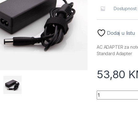
Dostupnost
Dodaj u listu
AC ADAPTER za note
Standard Adapter
53,80
K
AC ADAPTER za not