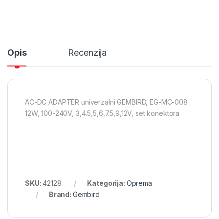
Opis
Recenzija
AC-DC ADAPTER univerzalni GEMBIRD, EG-MC-008
12W, 100-240V, 3,4.5,5,6,7.5,9,12V, set konektora
SKU:
42128
Kategorija:
Oprema
Brand:
Gembird