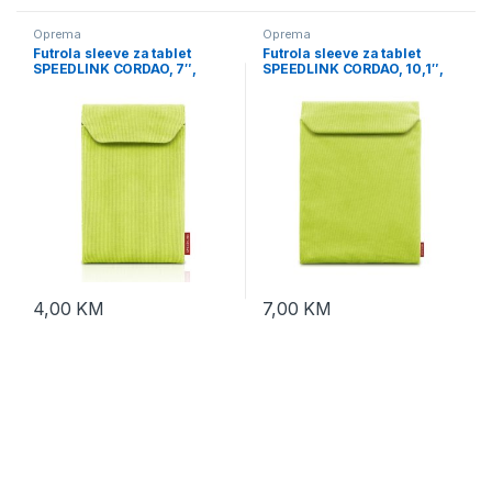
Oprema
Oprema
Futrola sleeve za tablet
Futrola sleeve za tablet
SPEEDLINK CORDAO, 7″,
SPEEDLINK CORDAO, 10,1″,
green, SL-7037-GN
green, SL-7039-GN
4,00
KM
7,00
KM