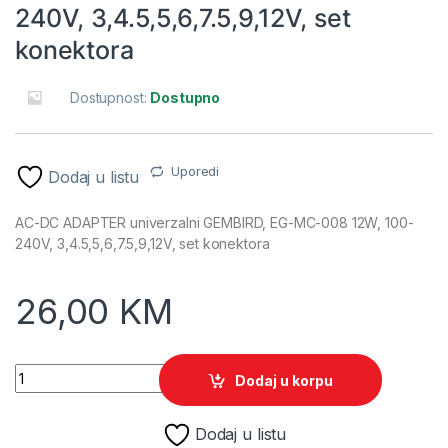
240V, 3,4.5,5,6,7.5,9,12V, set
konektora
Dostupnost:
Dostupno
Uporedi
Dodaj u listu
AC-DC ADAPTER univerzalni GEMBIRD, EG-MC-008 12W, 100-
240V, 3,4.5,5,6,7.5,9,12V, set konektora
26,00
KM
AC-DC ADAPTER univerzalni GEMBIRD, EG-MC-008 12W, 100-240
Dodaj u korpu
Dodaj u listu