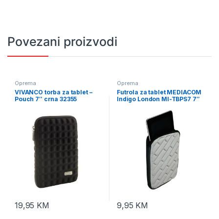
Povezani proizvodi
Oprema
Oprema
VIVANCO torba za tablet –
Futrola za tablet MEDIACOM
Pouch 7″ crna 32355
Indigo London MI-TBPS7 7″
19,95
KM
9,95
KM