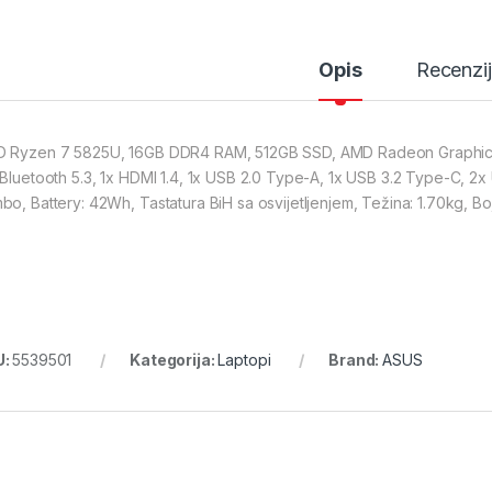
Opis
Recenzi
 Ryzen 7 5825U, 16GB DDR4 RAM, 512GB SSD, AMD Radeon Graphics, 
 Bluetooth 5.3, 1x HDMI 1.4, 1x USB 2.0 Type-A, 1x USB 3.2 Type-C,
bo, Battery: 42Wh, Tastatura BiH sa osvijetljenjem, Težina: 1.70kg, Bo
U:
5539501
Kategorija:
Laptopi
Brand:
ASUS