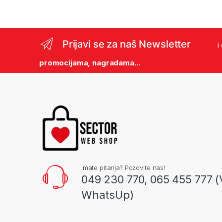
Prijavi se za naš Newsletter
i
promocijama, nagradama...
Imate pitanja? Pozovite nas!
049 230 770, 065 455 777 (
WhatsUp)