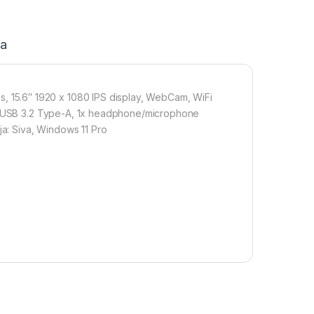
ja
15.6″ 1920 x 1080 IPS display, WebCam, WiFi
 2x USB 3.2 Type-A, 1x headphone/microphone
ja: Siva, Windows 11 Pro