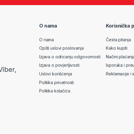
O nama
Korisnička 
O nama
Česta pitanja
Opšti uslovi poslovanja
Kako kupiti
Izjava o odricanju odgovornosti
Načini plaćanj
Izjava o povjerljivosti
Isporuka i pre
Viber,
Uslovi korišćenja
Reklamacije i 
Politika privatnosti
Politika kolačića