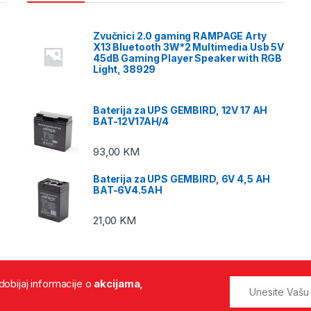
Zvučnici 2.0 gaming RAMPAGE Arty
X13 Bluetooth 3W*2 Multimedia Usb 5V
45dB Gaming Player Speaker with RGB
Light, 38929
Baterija za UPS GEMBIRD, 12V 17 AH
BAT-12V17AH/4
93,00
KM
Baterija za UPS GEMBIRD, 6V 4,5 AH
BAT-6V4.5AH
21,00
KM
 dobijaj informacije o
akcijama,