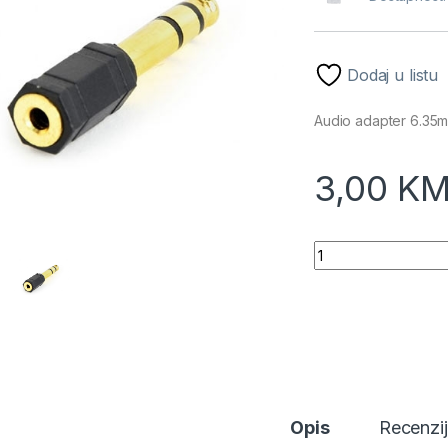
Dodaj u listu
Audio adapter 6.35
3,00
K
Audio adapter 6.3
Opis
Recenzi