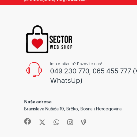
Imate pitanja? Pozovite nas!
049 230 770, 065 455 777 (
WhatsUp)
Naša adresa
Branislava Nušića 19, Brčko, Bosna i Hercegovina