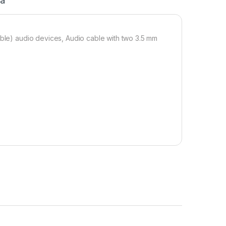
ja
able) audio devices, Audio cable with two 3.5 mm