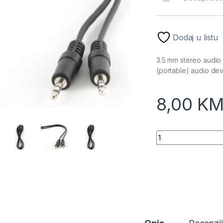
Dodaj u listu
3.5 mm stereo audio 
(portable) audio dev
8,00
K
Audio kabl AUX GE