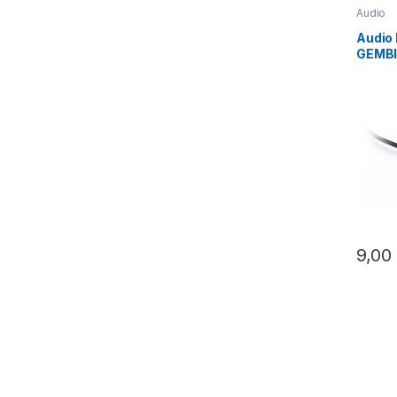
Audio
Audio
GEMBI
to 3,5
CCAP
9,00