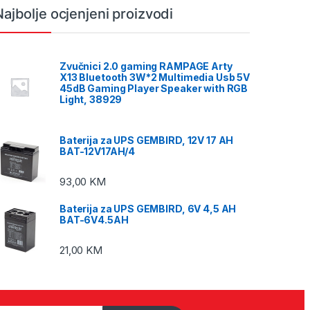
Najbolje ocjenjeni proizvodi
Zvučnici 2.0 gaming RAMPAGE Arty
X13 Bluetooth 3W*2 Multimedia Usb 5V
45dB Gaming Player Speaker with RGB
Light, 38929
Baterija za UPS GEMBIRD, 12V 17 AH
BAT-12V17AH/4
93,00
KM
Baterija za UPS GEMBIRD, 6V 4,5 AH
BAT-6V4.5AH
21,00
KM