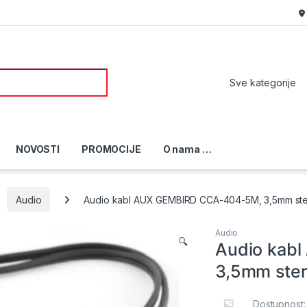
or:
NOVOSTI
PROMOCIJE
O nama …
Audio
Audio kabl AUX GEMBIRD CCA-404-5M, 3,5mm ster
Audio
🔍
Audio kab
3,5mm ster
Dostupnost