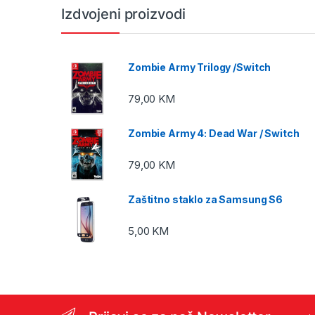
Izdvojeni proizvodi
Zombie Army Trilogy /Switch
79,00
KM
Zombie Army 4: Dead War / Switch
79,00
KM
Zaštitno staklo za Samsung S6
5,00
KM