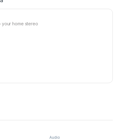
ja
to your home stereo
Audio