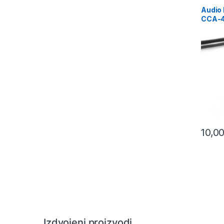
Audio
CCA-4
stereo
10m
10,0
Izdvojeni proizvodi