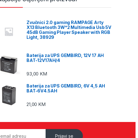
Zvučnici 2.0 gaming RAMPAGE Arty
X13 Bluetooth 3W*2 Multimedia Usb 5V
45dB Gaming Player Speaker with RGB
Light, 38929
Baterija za UPS GEMBIRD, 12V 17 AH
BAT-12V17AH/4
93,00
KM
Baterija za UPS GEMBIRD, 6V 4,5 AH
BAT-6V4.5AH
21,00
KM
Prijavi se