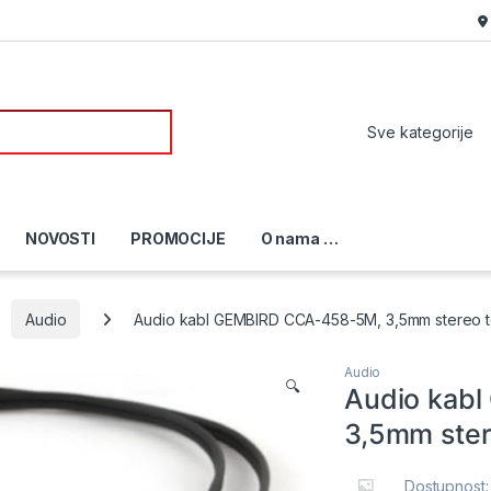
or:
NOVOSTI
PROMOCIJE
O nama …
Audio
Audio kabl GEMBIRD CCA-458-5M, 3,5mm stereo t
Audio
🔍
Audio kab
3,5mm ster
Dostupnost