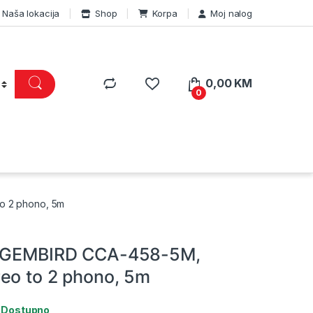
Naša lokacija
Shop
Korpa
Moj nalog
0,00
KM
0
o 2 phono, 5m
l GEMBIRD CCA-458-5M,
eo to 2 phono, 5m
:
Dostupno