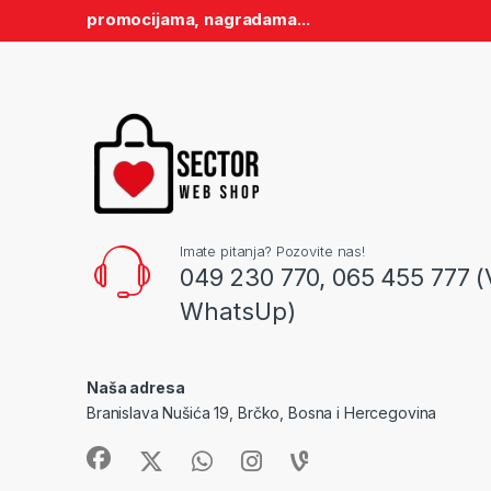
promocijama, nagradama...
Imate pitanja? Pozovite nas!
049 230 770, 065 455 777 (
WhatsUp)
Naša adresa
Branislava Nušića 19, Brčko, Bosna i Hercegovina