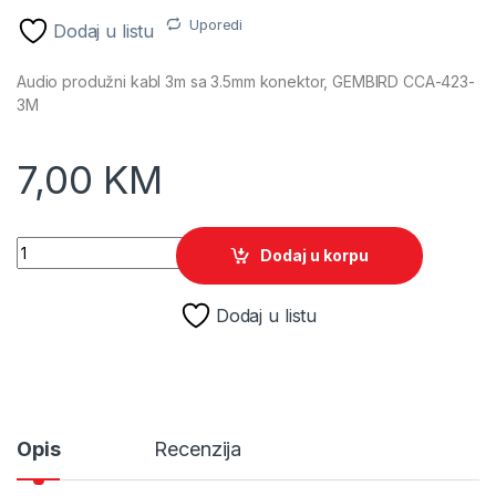
Uporedi
Dodaj u listu
Audio produžni kabl 3m sa 3.5mm konektor, GEMBIRD CCA-423-
3M
7,00
KM
Audio produžni kabl 3m sa 3.5mm konektor, GEMBIRD CCA-4
Dodaj u korpu
Dodaj u listu
Opis
Recenzija