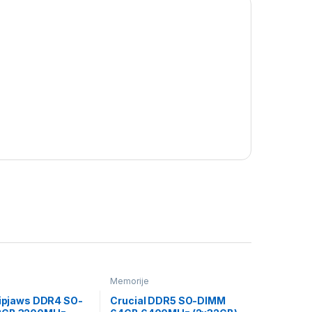
Memorije
 Ripjaws DDR4 SO-
Crucial DDR5 SO-DIMM