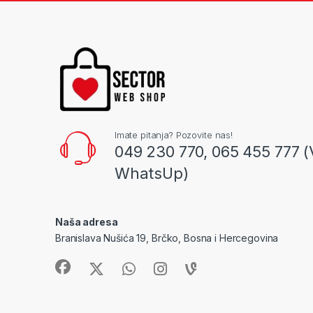
Imate pitanja? Pozovite nas!
049 230 770, 065 455 777 (
WhatsUp)
Naša adresa
Branislava Nušića 19, Brčko, Bosna i Hercegovina