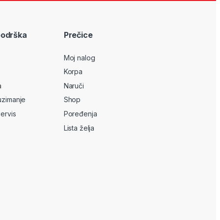
podrška
Prečice
Moj nalog
Korpa
a
Naruči
uzimanje
Shop
servis
Poređenja
Lista želja