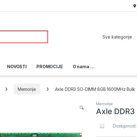
or:
NOVOSTI
PROMOCIJE
O nama …
Memorije
Axle DDR3 SO-DIMM 8GB 1600MHz Bulk
Memorije
🔍
Axle DDR3
Dostupnost