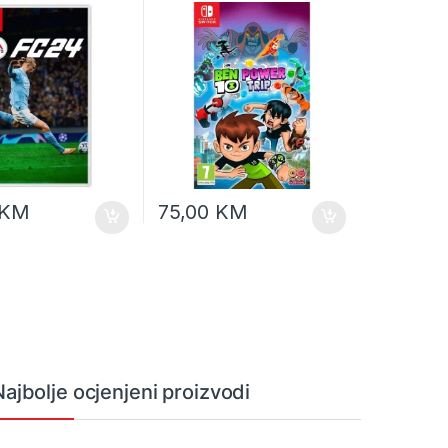
KM
75,00
KM
Najbolje ocjenjeni proizvodi