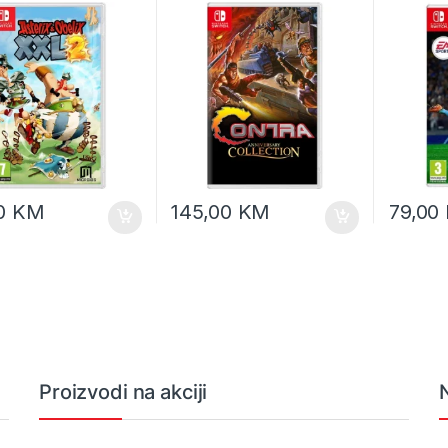
00
KM
145,00
KM
79,00
Proizvodi na akciji