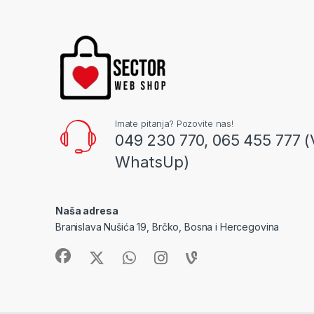
Imate pitanja? Pozovite nas!
049 230 770, 065 455 777 (
WhatsUp)
Naša adresa
Branislava Nušića 19, Brčko, Bosna i Hercegovina