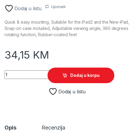
Uporedi
Dodaj u listu
Quick & easy mounting, Suitable for the iPad2 and the New iPad,
Snap-on case included, Adjustable viewing angle, 360 degrees
rotating function, Rubber-coated feet
34,15
KM
Canyon držač za iPad white CNA-ISTAND1W quantity
Dodaj u korpu
Dodaj u listu
Opis
Recenzija