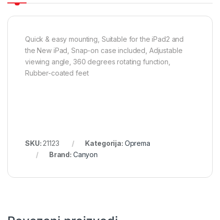
Quick & easy mounting, Suitable for the iPad2 and
the New iPad, Snap-on case included, Adjustable
viewing angle, 360 degrees rotating function,
Rubber-coated feet
SKU:
21123
Kategorija:
Oprema
Brand:
Canyon