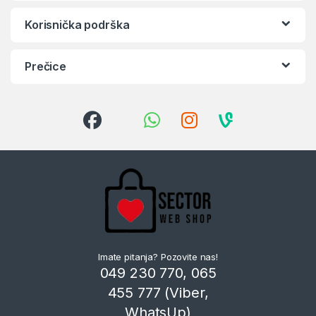
Korisnička podrška
Prečice
Imate pitanja? Pozovite nas!
049 230 770, 065
455 777 (Viber,
WhatsUp)