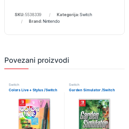
SKU:
5538339
Kategorija:
Switch
Brand:
Nintendo
Povezani proizvodi
Switch
Switch
Colors Live + Stylus /Switch
Garden Simulator /Switch