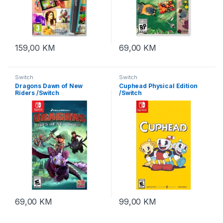
159,00
KM
69,00
KM
Switch
Switch
Dragons Dawn of New
Cuphead Physical Edition
Riders /Switch
/Switch
69,00
KM
99,00
KM