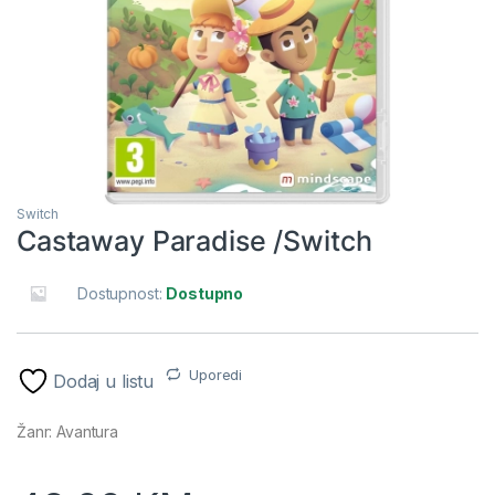
Switch
Castaway Paradise /Switch
Dostupnost:
Dostupno
Uporedi
Dodaj u listu
Žanr: Avantura