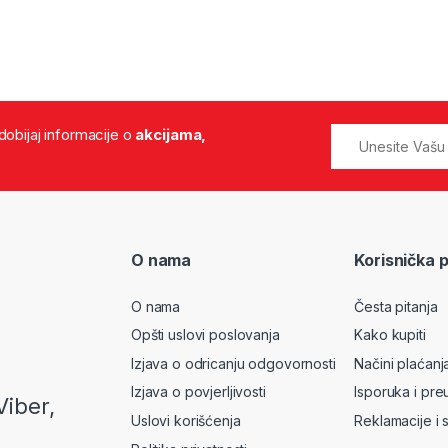
 dobijaj informacije o
akcijama,
O nama
Korisnička 
O nama
Česta pitanja
Opšti uslovi poslovanja
Kako kupiti
Izjava o odricanju odgovornosti
Načini plaćanj
Izjava o povjerljivosti
Isporuka i pre
Viber,
Uslovi korišćenja
Reklamacije i 