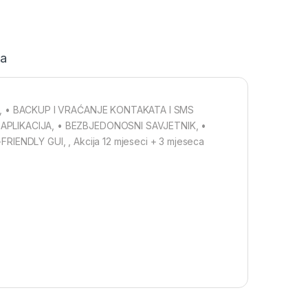
ja
, • BACKUP I VRAĆANJE KONTAKATA I SMS
PLIKACIJA, • BEZBJEDONOSNI SAVJETNIK, •
ENDLY GUI, , Akcija 12 mjeseci + 3 mjeseca