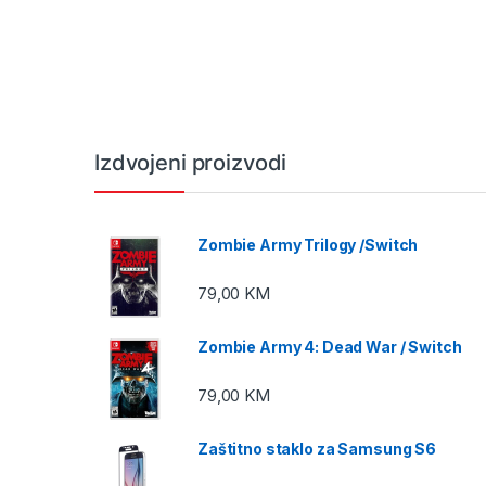
Izdvojeni proizvodi
Zombie Army Trilogy /Switch
79,00
KM
Zombie Army 4: Dead War / Switch
79,00
KM
Zaštitno staklo za Samsung S6