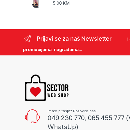
5,00
KM
Prijavi se za naš Newsletter
i
promocijama, nagradama...
Imate pitanja? Pozovite nas!
049 230 770, 065 455 777 (
WhatsUp)