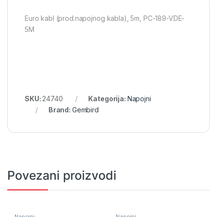
Euro kabl (prod.napojnog kabla), 5m, PC-189-VDE-
5M
SKU:
24740
Kategorija:
Napojni
Brand:
Gembird
Povezani proizvodi
Napojni
Napojni