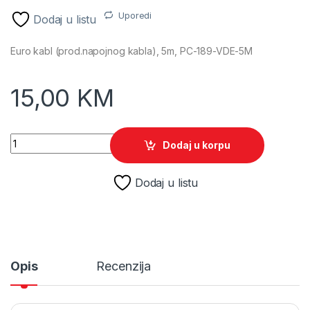
Uporedi
Dodaj u listu
Euro kabl (prod.napojnog kabla), 5m, PC-189-VDE-5M
15,00
KM
Euro kabl (prod.napojnog kabla), 5m, GEMBIRD PC-189-VDE-5
Dodaj u korpu
Dodaj u listu
Opis
Recenzija