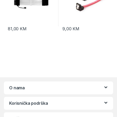
81,00
KM
9,00
KM
O nama
Korisnička podrška