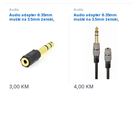
Audio
Audio
Audio adapter 6.35mm
Audio adapter 6.35mm
muški na 3.5mm ženski,
muški na 3.5mm ženski,
GEMBIRD A-6.35M-3.5F
GEMBIRD cable, 0.2 m, A-
63M35F-0.2M
3,00
KM
4,00
KM