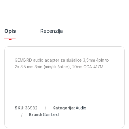
Opis
Recenzija
GEMBIRD audio adapter za slušalice 3,5mm 4pin to
2x 3,5 mm 3pin (mic/slušalice), 20cm CCA-417M
SKU:
38982
Kategorija:
Audio
Brand:
Gembird