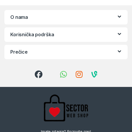
O nama
Korisnička podrška
Prečice
Imate pitanja? Pozovite nas!