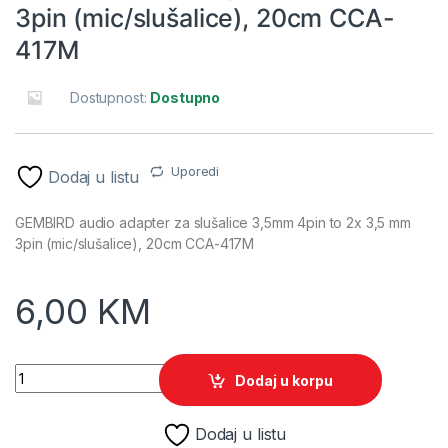
3pin (mic/slušalice), 20cm CCA-
417M
Dostupnost:
Dostupno
Uporedi
Dodaj u listu
GEMBIRD audio adapter za slušalice 3,5mm 4pin to 2x 3,5 mm
3pin (mic/slušalice), 20cm CCA-417M
6,00
KM
GEMBIRD audio adapter za slušalice 3,5mm 4pin to 2x 3,5 mm
Dodaj u korpu
Dodaj u listu