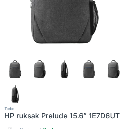
Torbe
HP ruksak Prelude 15.6″ 1E7D6UT