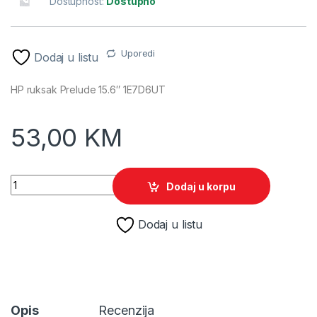
Dostupnost:
Dostupno
Uporedi
Dodaj u listu
HP ruksak Prelude 15.6″ 1E7D6UT
53,00
KM
HP ruksak Prelude 15.6" 1E7D6UT quantity
Dodaj u korpu
Dodaj u listu
Opis
Recenzija