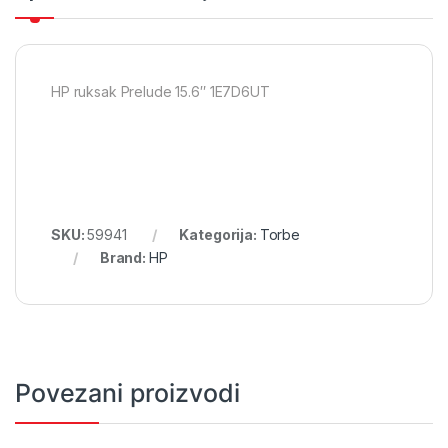
HP ruksak Prelude 15.6″ 1E7D6UT
SKU:
59941
Kategorija:
Torbe
Brand:
HP
Povezani proizvodi