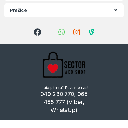
Prečice
Imate pitanja? Pozovite nas!
049 230 770, 065
455 777 (Viber,
WhatsUp)