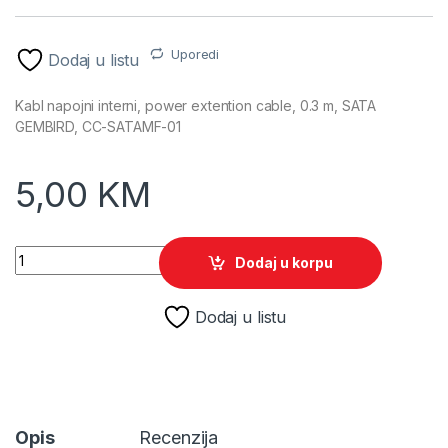
Uporedi
Dodaj u listu
Kabl napojni interni, power extention cable, 0.3 m, SATA
GEMBIRD, CC-SATAMF-01
5,00
KM
Kabl napojni interni, power extention cable, 0.3 m, SATA G
Dodaj u korpu
Dodaj u listu
Opis
Recenzija