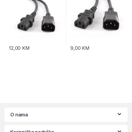
12,00
KM
9,00
KM
O nama
Korisnička podrška