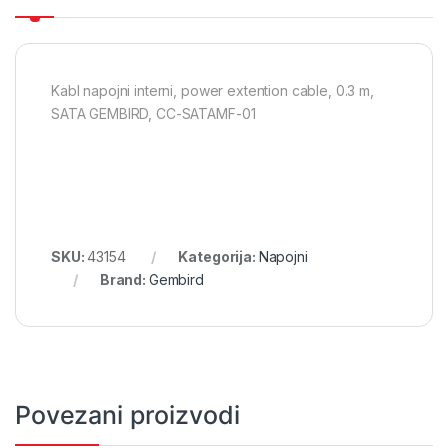
Kabl napojni interni, power extention cable, 0.3 m,
SATA GEMBIRD, CC-SATAMF-01
SKU:
43154
Kategorija:
Napojni
Brand:
Gembird
Povezani proizvodi