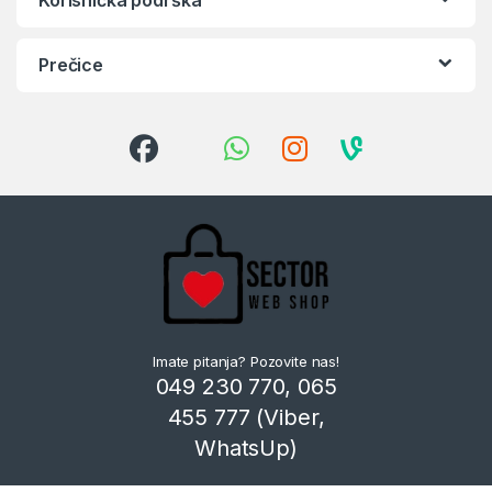
Prečice
Imate pitanja? Pozovite nas!
049 230 770, 065
455 777 (Viber,
WhatsUp)