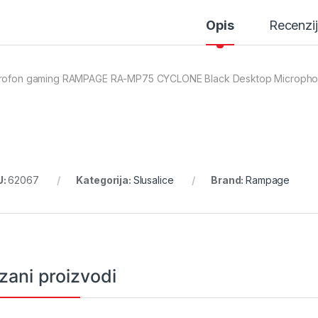
Opis
Recenzi
rofon gaming RAMPAGE RA-MP75 CYCLONE Black Desktop Microphone
U:
62067
Kategorija:
Slusalice
Brand:
Rampage
zani proizvodi