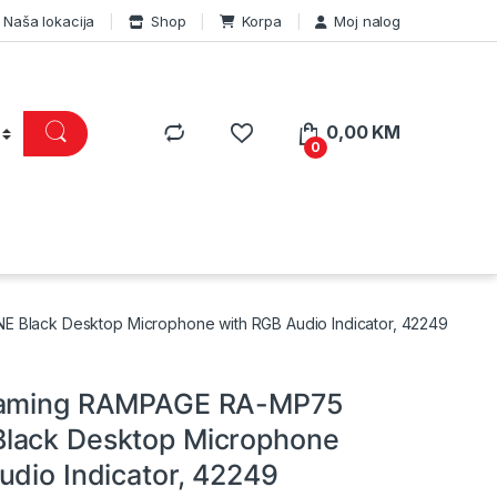
Naša lokacija
Shop
Korpa
Moj nalog
0,00
KM
0
Black Desktop Microphone with RGB Audio Indicator, 42249
gaming RAMPAGE RA-MP75
lack Desktop Microphone
udio Indicator, 42249