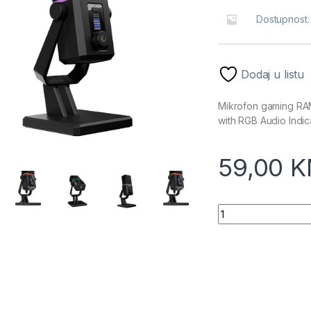
Dostupnost
Dodaj u listu
Mikrofon gaming R
with RGB Audio Indic
59,00
K
Mikrofon gaming R