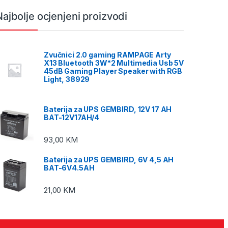
Najbolje ocjenjeni proizvodi
Zvučnici 2.0 gaming RAMPAGE Arty
X13 Bluetooth 3W*2 Multimedia Usb 5V
45dB Gaming Player Speaker with RGB
Light, 38929
Baterija za UPS GEMBIRD, 12V 17 AH
BAT-12V17AH/4
93,00
KM
Baterija za UPS GEMBIRD, 6V 4,5 AH
BAT-6V4.5AH
21,00
KM