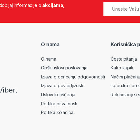
 dobijaj informacije o
akcijama,
O nama
Korisnička 
O nama
Česta pitanja
Opšti uslovi poslovanja
Kako kupiti
Izjava o odricanju odgovornosti
Načini plaćanj
Izjava o povjerljivosti
Isporuka i pre
Viber,
Uslovi korišćenja
Reklamacije i 
Politika privatnosti
Politika kolačića