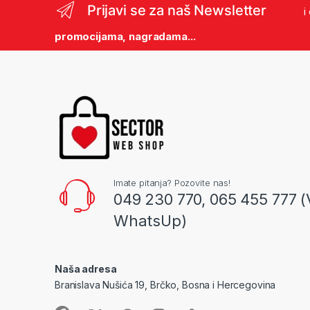
Prijavi se za naš Newsletter
i
promocijama, nagradama...
Imate pitanja? Pozovite nas!
049 230 770, 065 455 777 (
WhatsUp)
Naša adresa
Branislava Nušića 19, Brčko, Bosna i Hercegovina