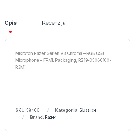
Opis
Recenzija
Mikrofon Razer Seiren V3 Chroma – RGB USB
Microphone – FRML Packaging, RZ19-05060100-
R3M1
SKU:
58466
Kategorija:
Slusalice
Brand:
Razer