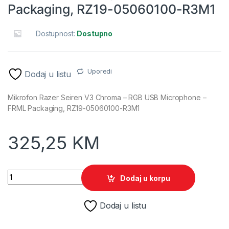
Packaging, RZ19-05060100-R3M1
Dostupnost:
Dostupno
Uporedi
Dodaj u listu
Mikrofon Razer Seiren V3 Chroma – RGB USB Microphone –
FRML Packaging, RZ19-05060100-R3M1
325,25
KM
Mikrofon Razer Seiren V3 Chroma - RGB USB Microphone - F
Dodaj u korpu
Dodaj u listu