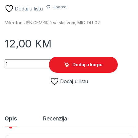
Uporedi
Dodaj u listu
Mikrofon USB GEMBIRD sa stativom, MIC-DU-02
12,00
KM
Mikrofon USB GEMBIRD sa stativom, MIC-DU-02 quantity
Dodaj u korpu
Dodaj u listu
Opis
Recenzija