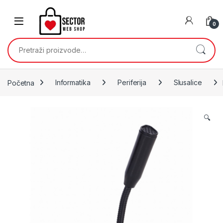
Skip to navigation
Skip to content
0
Pretraži:
Početna
Informatika
Periferija
Slusalice
🔍