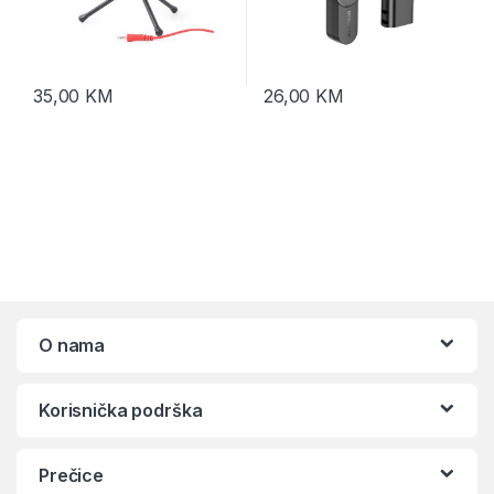
35,00
KM
26,00
KM
O nama
Korisnička podrška
Prečice