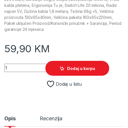
kabla pletena, Ergonomija Tu je, Switch Life 20 miliona, Radni
napon 5V, Dužina kabla 1,8 metara, Težina 68g +5, Veličina
proizvoda 130x65x40mm, Veličina paketa 160x65x220mm,
Paket uključen Proizvod/Korisnički priručnik + Garancija, Period
garancije 24 mjeseca
59,90
KM
Miš gaming RAMPAGE SMX-R66 ROCKET Ultra Light silver, RG
Dodaj u korpu
Dodaj u listu
Opis
Recenzija