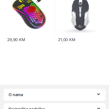
29,90
KM
21,00
KM
O nama
Korisnička podrška