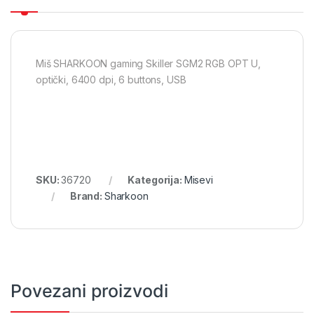
Miš SHARKOON gaming Skiller SGM2 RGB OPT U,
optički, 6400 dpi, 6 buttons, USB
SKU:
36720
Kategorija:
Misevi
Brand:
Sharkoon
Povezani proizvodi