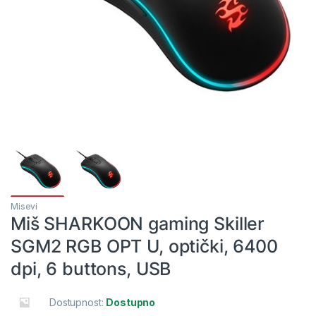
Misevi
Miš SHARKOON gaming Skiller
SGM2 RGB OPT U, optički, 6400
dpi, 6 buttons, USB
Dostupnost:
Dostupno