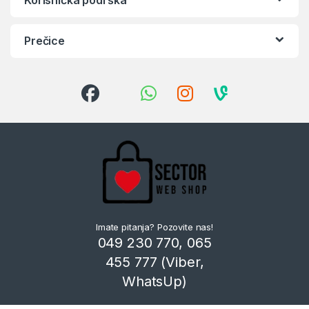
Prečice
Imate pitanja? Pozovite nas!
049 230 770, 065
455 777 (Viber,
WhatsUp)