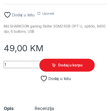
Uporedi
Dodaj u listu
Miš SHARKOON gaming Skiller SGM2 RGB OPT U, optički, 6400
dpi, 6 buttons, USB
49,00
KM
Miš SHARKOON gaming Skiller SGM2 RGB OPT U, optički, 6400 
Dodaj u korpu
Dodaj u listu
Opis
Recenzija