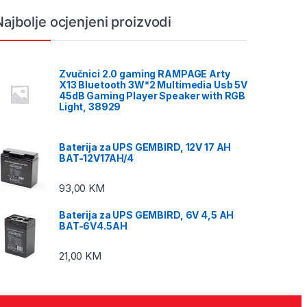
Najbolje ocjenjeni proizvodi
Zvučnici 2.0 gaming RAMPAGE Arty
X13 Bluetooth 3W*2 Multimedia Usb 5V
45dB Gaming Player Speaker with RGB
Light, 38929
Baterija za UPS GEMBIRD, 12V 17 AH
BAT-12V17AH/4
93,00
KM
Baterija za UPS GEMBIRD, 6V 4,5 AH
BAT-6V4.5AH
21,00
KM