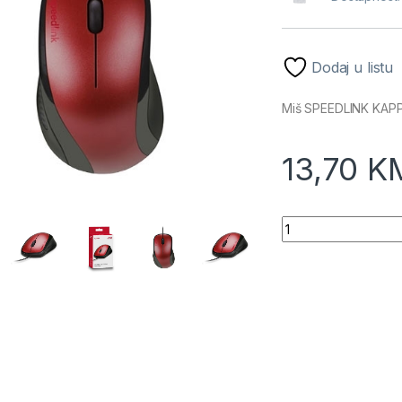
Dodaj u listu
Miš SPEEDLINK KAPP
13,70
K
Miš SPEEDLINK KAP