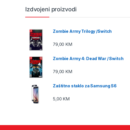
Izdvojeni proizvodi
Zombie Army Trilogy /Switch
79,00
KM
Zombie Army 4: Dead War / Switch
79,00
KM
Zaštitno staklo za Samsung S6
5,00
KM