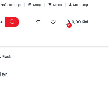
Naša lokacija
Shop
Korpa
Moj nalog
0,00
KM
0
W Black
ler