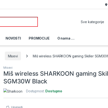
or:
NOVOSTI
PROMOCIJE
O nama …
Misevi
Miš wireless SHARKOON gaming Skiller SGM30
Misevi
Miš wireless SHARKOON gaming Skil
SGM30W Black
Dostupnost:
Dostupno
Uporedi