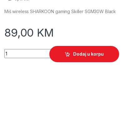
Miš wireless SHARKOON gaming Skiller SGM30W Black
89,00
KM
Miš wireless SHARKOON gaming Skiller SGM30W Black quant
Dodaj u korpu