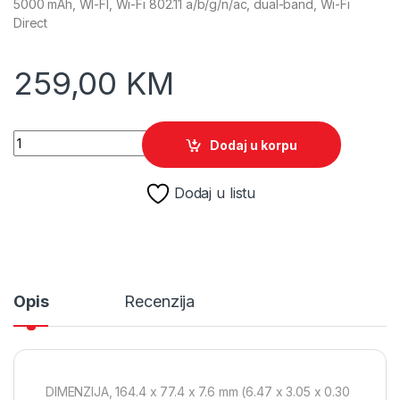
5000 mAh, WI-FI, Wi-Fi 802.11 a/b/g/n/ac, dual-band, Wi-Fi
Direct
259,00
KM
Mobitel Samsung Galaxy A07 6GB 128GB Black quantity
Dodaj u korpu
Dodaj u listu
Opis
Recenzija
DIMENZIJA, 164.4 x 77.4 x 7.6 mm (6.47 x 3.05 x 0.30