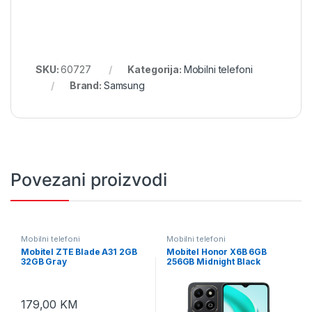
SKU:
60727
Kategorija:
Mobilni telefoni
Brand:
Samsung
Povezani proizvodi
Mobilni telefoni
Mobilni telefoni
Mobitel ZTE Blade A31 2GB
Mobitel Honor X6B 6GB
32GB Gray
256GB Midnight Black
179,00
KM