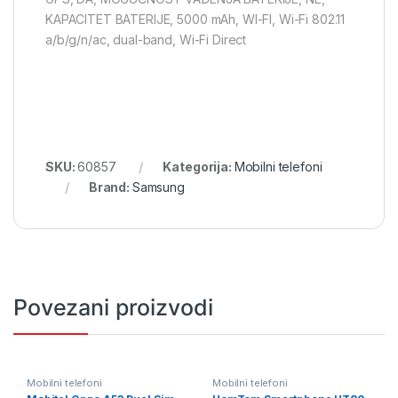
KAPACITET BATERIJE, 5000 mAh, WI-FI, Wi-Fi 802.11
a/b/g/n/ac, dual-band, Wi-Fi Direct
SKU:
60857
Kategorija:
Mobilni telefoni
Brand:
Samsung
Povezani proizvodi
Mobilni telefoni
Mobilni telefoni