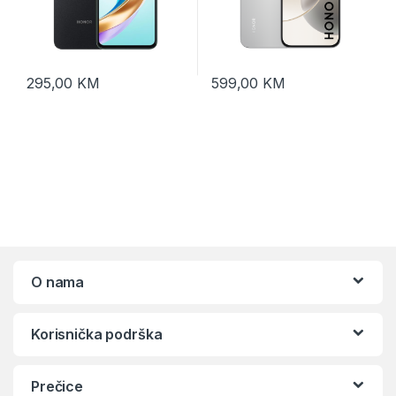
295,00
KM
599,00
KM
O nama
Korisnička podrška
Prečice