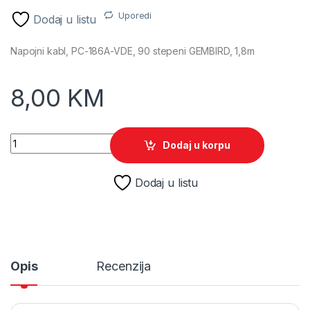
Uporedi
Dodaj u listu
Napojni kabl, PC-186A-VDE, 90 stepeni GEMBIRD, 1,8m
8,00
KM
Napojni kabl, PC-186A-VDE, 90 stepeni GEMBIRD, 1,8m quant
Dodaj u korpu
Dodaj u listu
Opis
Recenzija