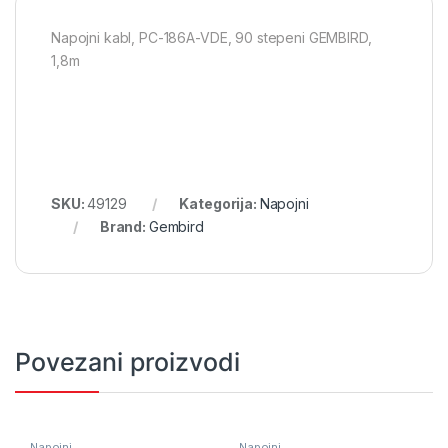
Napojni kabl, PC-186A-VDE, 90 stepeni GEMBIRD,
1,8m
SKU:
49129
Kategorija:
Napojni
Brand:
Gembird
Povezani proizvodi
Napojni
Napojni