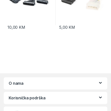
10,00
KM
5,00
KM
O nama
Korisnička podrška