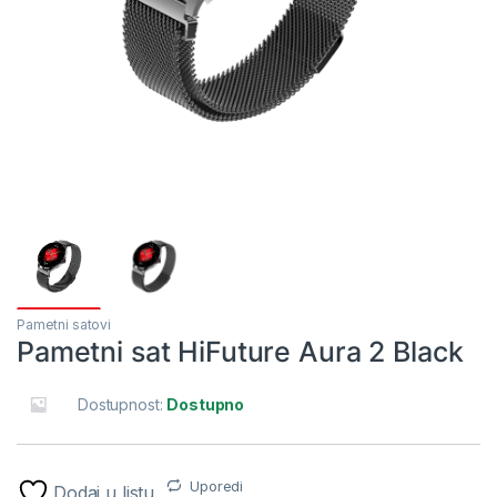
Pametni satovi
Pametni sat HiFuture Aura 2 Black
Dostupnost:
Dostupno
Uporedi
Dodaj u listu