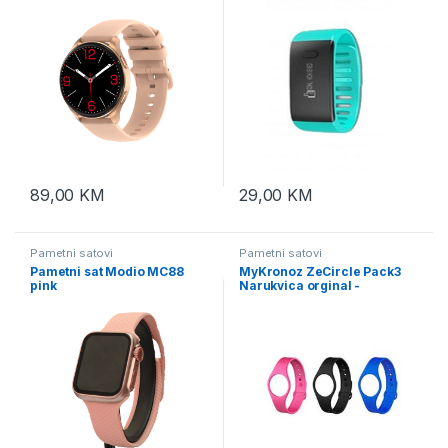
89,00
KM
29,00
KM
Pametni satovi
Pametni satovi
Pametni sat Modio MC88
MyKronoz ZeCircle Pack3
pink
Narukvica orginal -
KRZEPACK3-ORGINAL