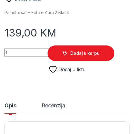
Pametni sat HiFuture Aura 2 Black
139,00
KM
Pametni sat HiFuture Aura 2 Black quantity
Dodaj u korpu
Dodaj u listu
Opis
Recenzija