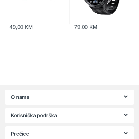
49,00
KM
79,00
KM
O nama
Korisnička podrška
Prečice