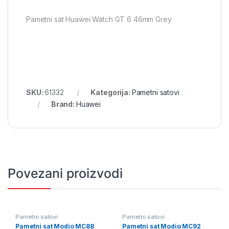
Pametni sat Huawei Watch GT 6 46mm Grey
SKU:
61332
Kategorija:
Pametni satovi
Brand:
Huawei
Povezani proizvodi
Pametni satovi
Pametni satovi
Pametni sat Modio MC88
Pametni sat Modio MC92