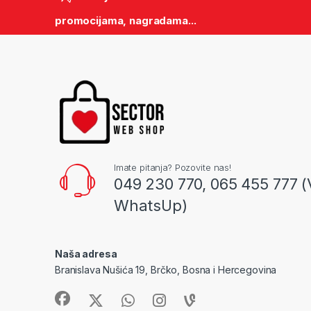
promocijama, nagradama...
Imate pitanja? Pozovite nas!
049 230 770, 065 455 777 (
WhatsUp)
Naša adresa
Branislava Nušića 19, Brčko, Bosna i Hercegovina