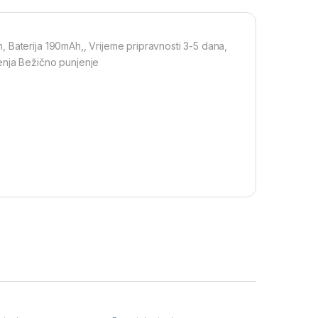
 Baterija 190mAh,, Vrijeme pripravnosti 3-5 dana,
enja Bežično punjenje