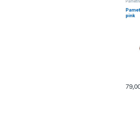
Pametni
Pamet
pink
79,0