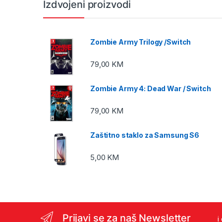
Izdvojeni proizvodi
Zombie Army Trilogy /Switch
79,00
KM
Zombie Army 4: Dead War / Switch
79,00
KM
Zaštitno staklo za Samsung S6
5,00
KM
Prijavi se za naš Newsletter
i