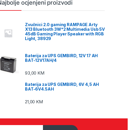
Najbolje ocjenjeni proizvodi
Zvučnici 2.0 gaming RAMPAGE Arty
X13 Bluetooth 3W*2 Multimedia Usb 5V
45dB Gaming Player Speaker with RGB
Light, 38929
Baterija za UPS GEMBIRD, 12V 17 AH
BAT-12V17AH/4
93,00
KM
Baterija za UPS GEMBIRD, 6V 4,5 AH
BAT-6V4.5AH
21,00
KM