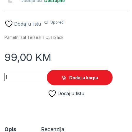
Dostupnost:
Dostupno
Uporedi
Dodaj u listu
Pametni sat Telzeal TC51 black
99,00
KM
Pametni sat Telzeal TC51 black quantity
Dodaj u korpu
Dodaj u listu
Opis
Recenzija