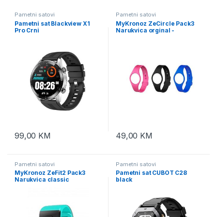
Pametni satovi
Pametni satovi
Pametni sat Blackview X1
MyKronoz ZeCircle Pack3
Pro Crni
Narukvica orginal -
KRZEPACK3-ORGINAL
99,00
KM
49,00
KM
Pametni satovi
Pametni satovi
MyKronoz ZeFit2 Pack3
Pametni sat CUBOT C28
Narukvica classic
black
KRZF2PACK3-CLASSIC