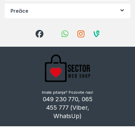
Prečice
Imate pitanja? Pozovite nas!
049 230 770, 065
455 777 (Viber,
WhatsUp)