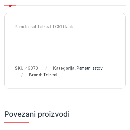
Pametni sat Telzeal TC51 black
SKU:
49073
Kategorija:
Pametni satovi
Brand:
Telzeal
Povezani proizvodi