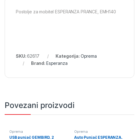
Postolje za mobitel ESPERANZA PRANCE, EMH140
SKU:
62617
Kategorija:
Oprema
Brand:
Esperanza
Povezani proizvodi
Oprema
Oprema
USB punjač GEMBIRD, 2
Auto Punjač ESPERANZA,