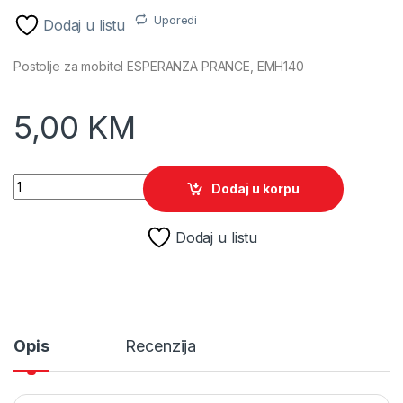
Uporedi
Dodaj u listu
Postolje za mobitel ESPERANZA PRANCE, EMH140
5,00
KM
Postolje za mobitel ESPERANZA PRANCE, EMH140 quantity
Dodaj u korpu
Dodaj u listu
Opis
Recenzija