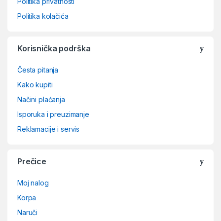
Politika privatnosti
Politika kolačića
Korisnička podrška
Česta pitanja
Kako kupiti
Načini plaćanja
Isporuka i preuzimanje
Reklamacije i servis
Prečice
Moj nalog
Korpa
Naruči