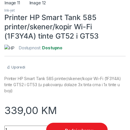
Ink-jet
Printer HP Smart Tank 585
printer/skener/kopir Wi-Fi
(1F3Y4A) tinte GT52 i GT53
Dostupnost:
Dostupno
Uporedi
Printer HP Smart Tank 585 printer/skener/kopir Wi-Fi (1F3Y4A)
tinte GT52 i GT53 (u pakovanju dolaze 3x tinta crna i 1x tinte u
boji)
339,00
KM
Printer HP Smart Tank 585 printer/skener/kopir Wi-Fi (1F3Y4A)