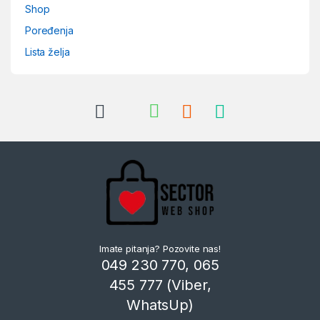
Shop
Poređenja
Lista želja
Imate pitanja? Pozovite nas!
049 230 770, 065
455 777 (Viber,
WhatsUp)