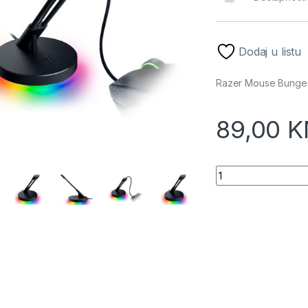
Dodaj u listu
Razer Mouse Bunge
89,00
K
Razer Mouse Bung