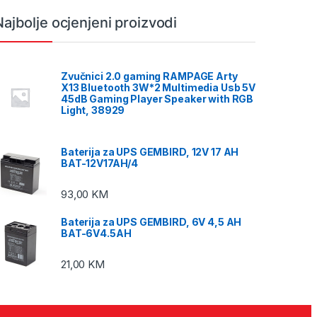
Najbolje ocjenjeni proizvodi
Zvučnici 2.0 gaming RAMPAGE Arty
X13 Bluetooth 3W*2 Multimedia Usb 5V
45dB Gaming Player Speaker with RGB
Light, 38929
Baterija za UPS GEMBIRD, 12V 17 AH
BAT-12V17AH/4
93,00
KM
Baterija za UPS GEMBIRD, 6V 4,5 AH
BAT-6V4.5AH
21,00
KM