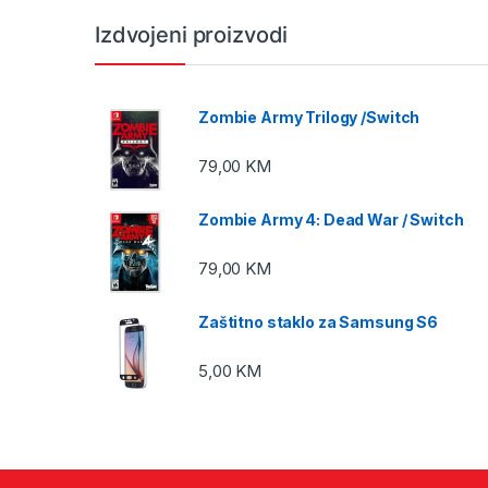
Izdvojeni proizvodi
Zombie Army Trilogy /Switch
79,00
KM
Zombie Army 4: Dead War / Switch
79,00
KM
Zaštitno staklo za Samsung S6
5,00
KM