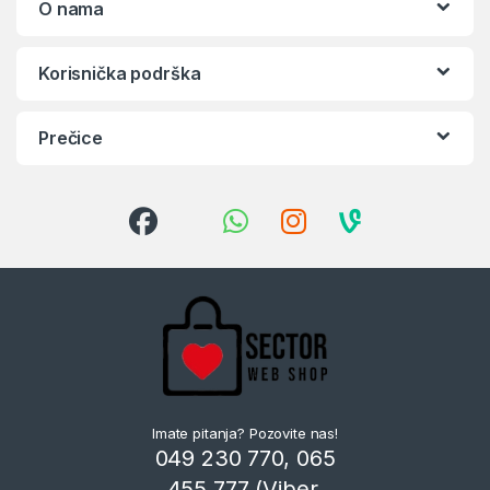
O nama
Korisnička podrška
Prečice
Imate pitanja? Pozovite nas!
049 230 770, 065
455 777 (Viber,