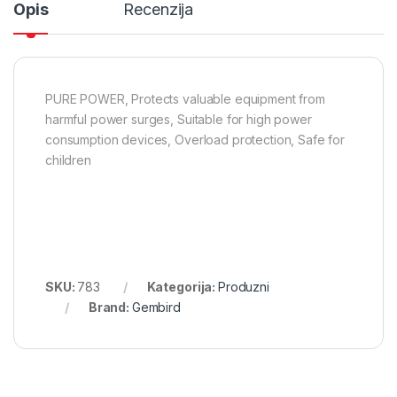
Opis
Recenzija
PURE POWER, Protects valuable equipment from
harmful power surges, Suitable for high power
consumption devices, Overload protection, Safe for
children
SKU:
783
Kategorija:
Produzni
Brand:
Gembird