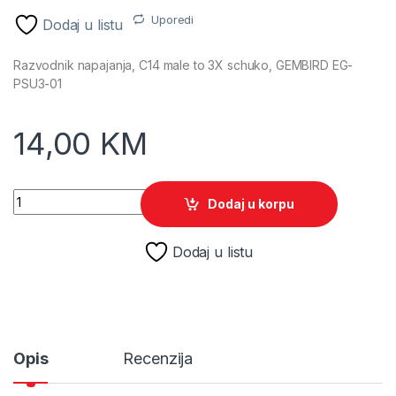
Uporedi
Dodaj u listu
Razvodnik napajanja, C14 male to 3X schuko, GEMBIRD EG-
PSU3-01
14,00
KM
Razvodnik napajanja, C14 male to 3X schuko, GEMBIRD EG-PS
Dodaj u korpu
Dodaj u listu
Opis
Recenzija