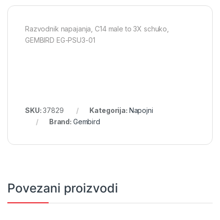
Razvodnik napajanja, C14 male to 3X schuko,
GEMBIRD EG-PSU3-01
SKU:
37829
Kategorija:
Napojni
Brand:
Gembird
Povezani proizvodi