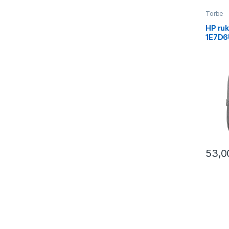
Torbe
HP ruk
1E7D6
53,