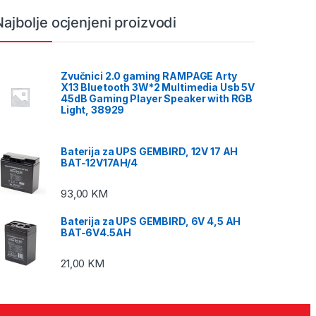
Najbolje ocjenjeni proizvodi
Zvučnici 2.0 gaming RAMPAGE Arty
X13 Bluetooth 3W*2 Multimedia Usb 5V
45dB Gaming Player Speaker with RGB
Light, 38929
Baterija za UPS GEMBIRD, 12V 17 AH
BAT-12V17AH/4
93,00
KM
Baterija za UPS GEMBIRD, 6V 4,5 AH
BAT-6V4.5AH
21,00
KM