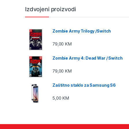
Izdvojeni proizvodi
Zombie Army Trilogy /Switch
79,00
KM
Zombie Army 4: Dead War / Switch
79,00
KM
Zaštitno staklo za Samsung S6
5,00
KM