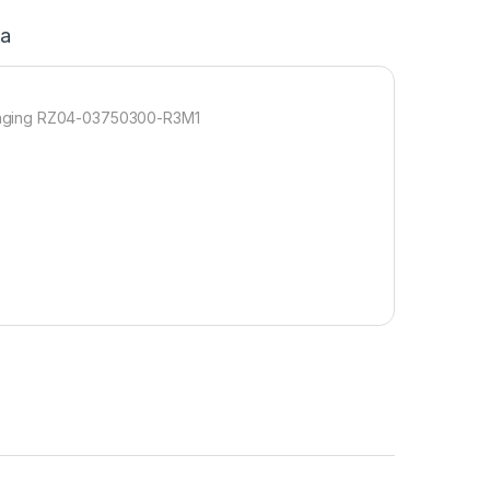
ja
ckaging RZ04-03750300-R3M1