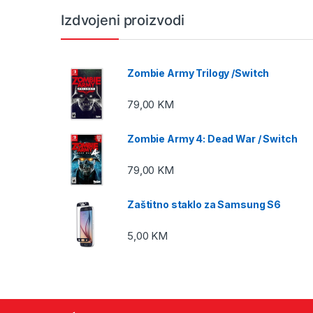
Izdvojeni proizvodi
Zombie Army Trilogy /Switch
79,00
KM
Zombie Army 4: Dead War / Switch
79,00
KM
Zaštitno staklo za Samsung S6
5,00
KM