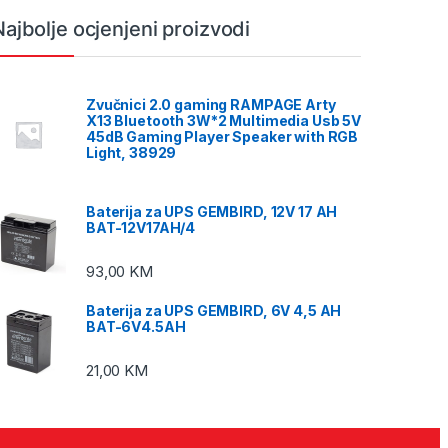
Najbolje ocjenjeni proizvodi
Zvučnici 2.0 gaming RAMPAGE Arty
X13 Bluetooth 3W*2 Multimedia Usb 5V
45dB Gaming Player Speaker with RGB
Light, 38929
Baterija za UPS GEMBIRD, 12V 17 AH
BAT-12V17AH/4
93,00
KM
Baterija za UPS GEMBIRD, 6V 4,5 AH
BAT-6V4.5AH
21,00
KM