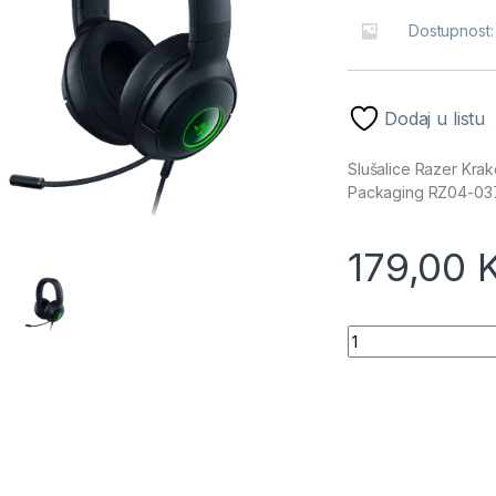
Dostupnost
Dodaj u listu
Slušalice Razer Kr
Packaging RZ04-0
179,00
Slušalice Razer K