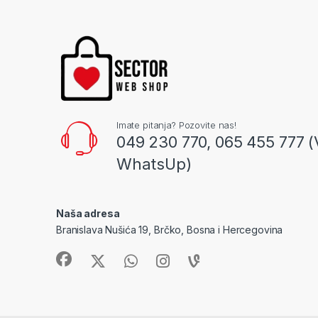
Imate pitanja? Pozovite nas!
049 230 770, 065 455 777 (
WhatsUp)
Naša adresa
Branislava Nušića 19, Brčko, Bosna i Hercegovina