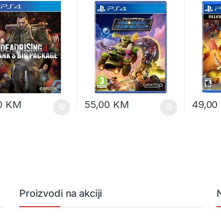
0
KM
55,00
KM
49,00
Proizvodi na akciji