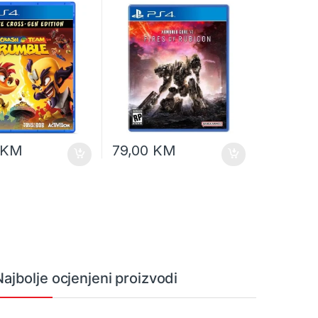
KM
79,00
KM
Najbolje ocjenjeni proizvodi