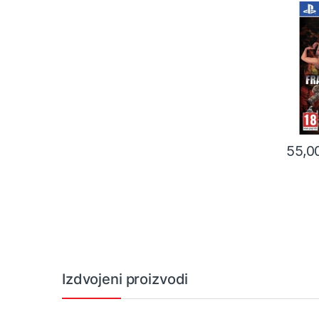
55,0
Izdvojeni proizvodi