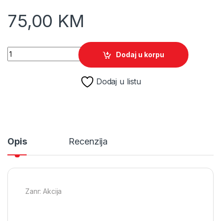
75,00
KM
Star Wars Racer and Commando Combo /Switch quantity
Dodaj u korpu
Dodaj u listu
Opis
Recenzija
Zanr: Akcija