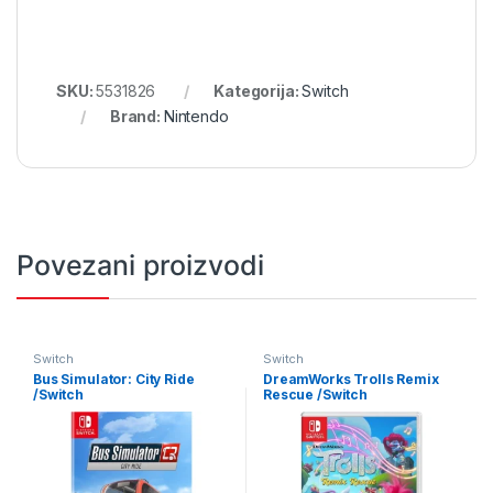
SKU:
5531826
Kategorija:
Switch
Brand:
Nintendo
Povezani proizvodi
Switch
Switch
Bus Simulator: City Ride
DreamWorks Trolls Remix
/Switch
Rescue /Switch