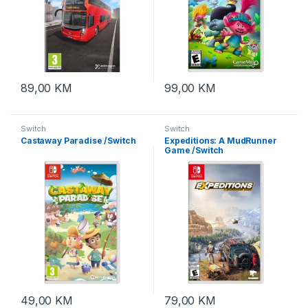
89,00
KM
99,00
KM
Switch
Switch
Castaway Paradise /Switch
Expeditions: A MudRunner
Game /Switch
49,00
KM
79,00
KM