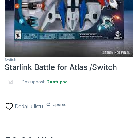
Switch
Starlink Battle for Atlas /Switch
Dostupnost:
Dostupno
Uporedi
Dodaj u listu
.