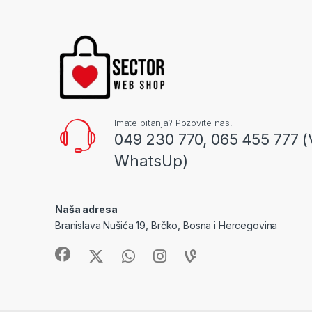
Imate pitanja? Pozovite nas!
049 230 770, 065 455 777 (
WhatsUp)
Naša adresa
Branislava Nušića 19, Brčko, Bosna i Hercegovina