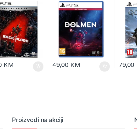
00
KM
49,00
KM
79,00
Proizvodi na akciji