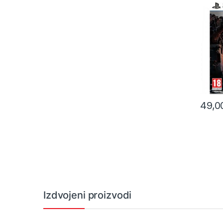
49,
Izdvojeni proizvodi