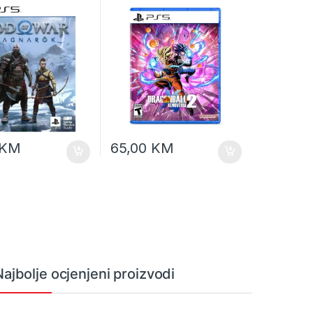
KM
65,00
KM
Najbolje ocjenjeni proizvodi